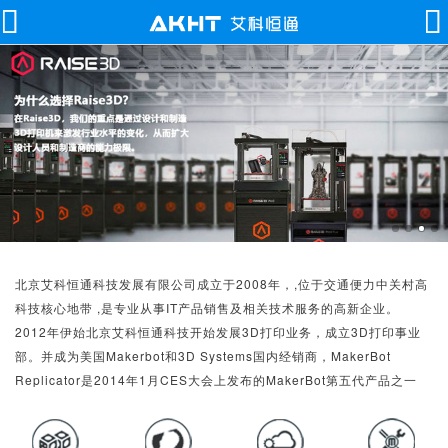
北京艾科恒通科技发展有限公司成立于2008年，,位于交通便力中关村高
科技核心地带 ,是专业从事IT产品销售及相关技术服务的高新企业。
2012年伊始北京艾科恒通科技开始发展3D打印业务，成立3D打印事业
部。并成为美国Makerbot和3D Systems国内经销商，MakerBot
Replicator是2014年1月CES大会上发布的MakerBot第五代产品之一