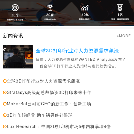
新闻资讯
+MORE
全球3D打印行业对人力资源需求飙涨
日前，人力资源咨询机构WANTED Analytics发布了
一份全球3D打印行业人员招聘与雇佣趋势报告。根
据该报告的分析
全球3D打印行业对人力资源需求飙涨
Stratasys高级副总裁畅谈3D打印未来十年
MakerBot公司前CEO的新工作：创新工场
3D打印眼眶骨 助车祸男修补眼球
Lux Research：中国3D打印机市场5年内将暴增4倍