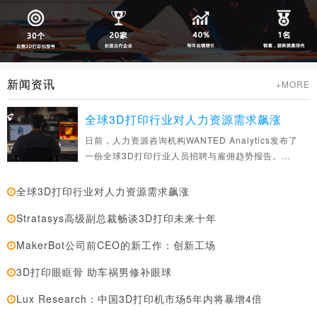
新闻资讯
+MORE
全球3D打印行业对人力资源需求飙涨
日前，人力资源咨询机构WANTED Analytics发布了
一份全球3D打印行业人员招聘与雇佣趋势报告。根
据该报告的分析
全球3D打印行业对人力资源需求飙涨
Stratasys高级副总裁畅谈3D打印未来十年
MakerBot公司前CEO的新工作：创新工场
3D打印眼眶骨 助车祸男修补眼球
Lux Research：中国3D打印机市场5年内将暴增4倍