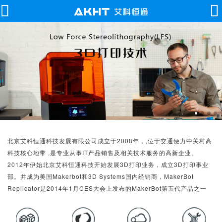
北京艾科恒通科技发展有限公司成立于2008年，,位于交通便力中关村高
科技核心地带 ,是专业从事IT产品销售及相关技术服务的高新企业。
2012年伊始北京艾科恒通科技开始发展3D打印业务，成立3D打印事业
部。并成为美国Makerbot和3D Systems国内经销商，MakerBot
Replicator是2014年1月CES大会上发布的MakerBot第五代产品之一