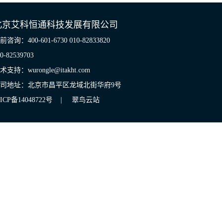
北京艾科恒通科技发展有限公司
前咨询：400-601-6730 010-82833820
0-82539703
术支持：wurongle@itakht.com
司地址：北京市昌平区龙域北街华府9号
ICP备14048722号
|
翠鸟云站