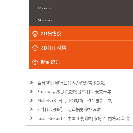
Makerbot
Stratasys
3D扫描仪
3D打印材料
新闻资讯
全球3D打印行业对人力资源需求飙涨
Stratasys高级副总裁畅谈3D打印未来十年
MakerBot公司前CEO的新工作：创新工场
3D打印眼眶骨 助车祸男修补眼球
Lux Research：中国3D打印机市场5年内将暴增4倍