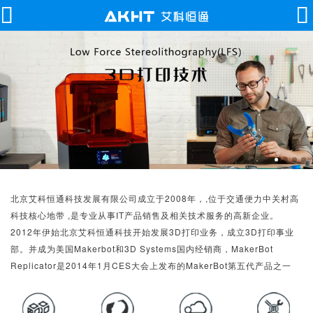
北京艾科恒通科技发展有限公司成立于2008年，,位于交通便力中关村高
科技核心地带 ,是专业从事IT产品销售及相关技术服务的高新企业。
2012年伊始北京艾科恒通科技开始发展3D打印业务，成立3D打印事业
部。并成为美国Makerbot和3D Systems国内经销商，MakerBot
Replicator是2014年1月CES大会上发布的MakerBot第五代产品之一