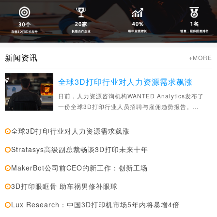
新闻资讯
+MORE
全球3D打印行业对人力资源需求飙涨
日前，人力资源咨询机构WANTED Analytics发布了
一份全球3D打印行业人员招聘与雇佣趋势报告。根
据该报告的分析
全球3D打印行业对人力资源需求飙涨
Stratasys高级副总裁畅谈3D打印未来十年
MakerBot公司前CEO的新工作：创新工场
3D打印眼眶骨 助车祸男修补眼球
Lux Research：中国3D打印机市场5年内将暴增4倍